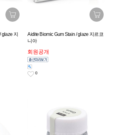
 / glaze 지
Aidite Biomic Gum Stain / glaze 지르코
니아
회원공개
0