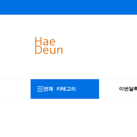
전체 카테고리
이번달