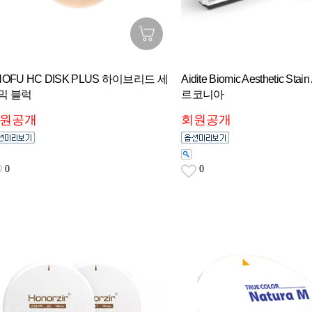
HOFU HC DISK PLUS 하이브리드 세
Aidite Biomic Aesthetic Stain
믹 블럭
르코니아
원공개
회원공개
0
0