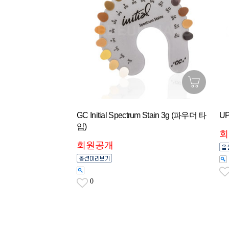
GC Initial Spectrum Stain 3g (파우더 타
UP
입)
회
회원공개
0