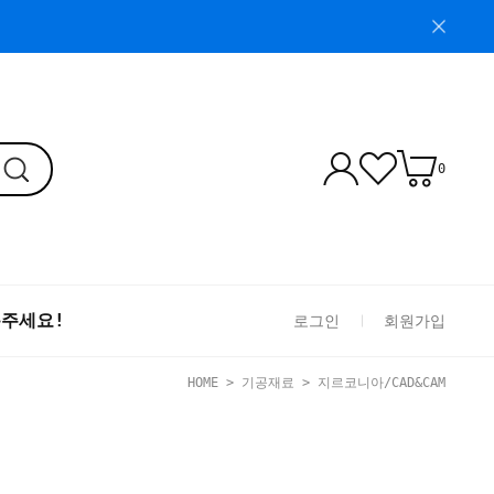
0
톡주세요!
로그인
회원가입
HOME
>
기공재료
>
지르코니아/CAD&CAM