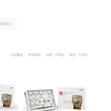
프레이
신상품순
판매량순
낮은 가격순
높은 가격순