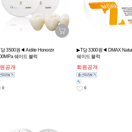
당 3500원◀ Aidite Honorzir
▶T당 3300원◀ DMAX Natura
100MPa 쉐이드 블럭
쉐이드 블럭
원공개
회원공개
0
0