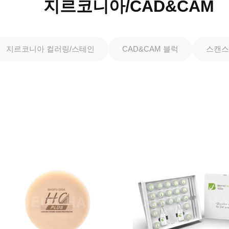
지르코니아/CAD&CAM
지르코니아 컬러링/스테인
CAD&CAM 블럭
스캔스