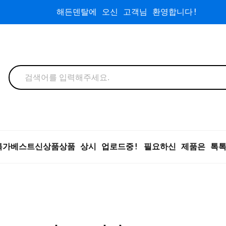
해든덴탈에 오신 고객님 환영합니다!
특가
베스트
신상품
상품 상시 업로드중! 필요하신 제품은 톡