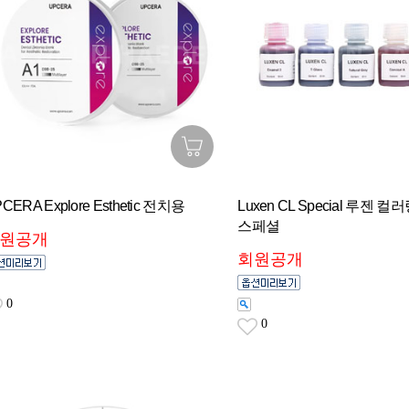
CERA Explore Esthetic 전치용
Luxen CL Special 루젠 컬
스페셜
원공개
회원공개
0
0