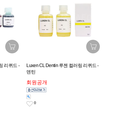
러링 리퀴드 -
Luxen CL Dentin 루젠 컬러링 리퀴드 -
덴틴
회원공개
0