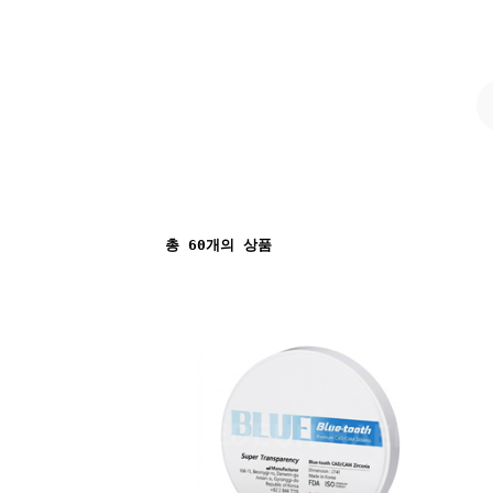
총
60
개의 상품