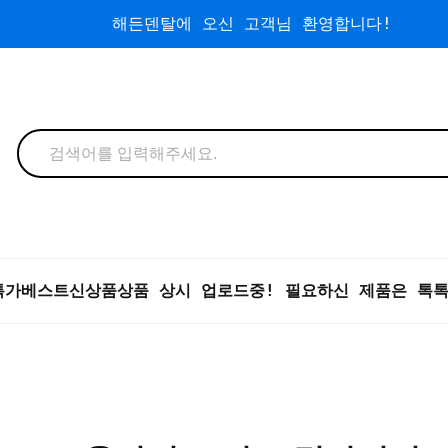
해든덴탈에 오신 고객님 환영합니다!
특가
베스트
신상품
상품 상시 업로드중! 필요하신 제품은 톡