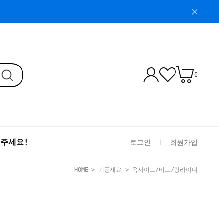
0
톡주세요!
로그인
회원가입
HOME
>
기공재료
>
옥사이드/비드/링라이너