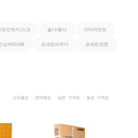
r)/포인트/디스크
솔다/붕사
아타치먼트
인상재/GUM
포세린파우더
포세린관련
신상품순
판매량순
낮은 가격순
높은 가격순