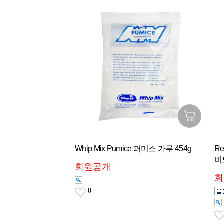
Whip Mix Pumice 퍼미스 가루 454g
Re
비
회원공개
회
0