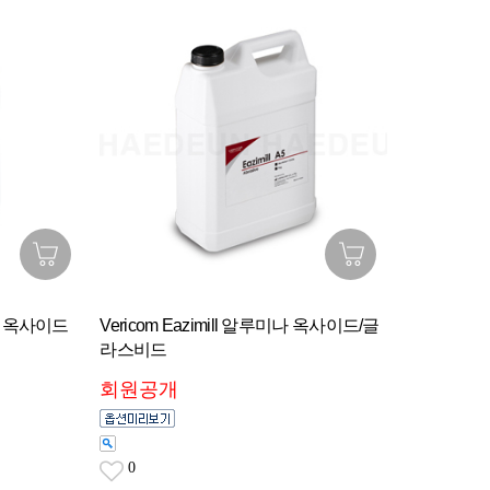
스팅 옥사이드
Vericom Eazimill 알루미나 옥사이드/글
라스비드
회원공개
0