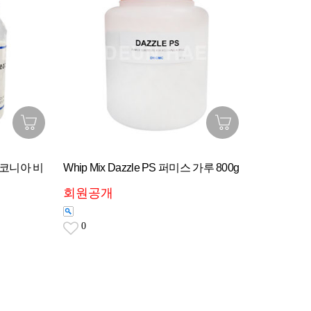
 지르코니아 비
Whip Mix Dazzle PS 퍼미스 가루 800g
회원공개
0