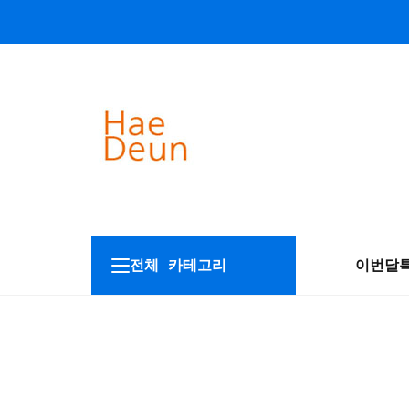
전체 카테고리
이번달