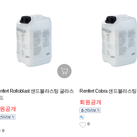
nfert Rolloblast 샌드블라스팅 글라스
Renfert Cobra 샌드블라
드
회원공개
원공개
0
0