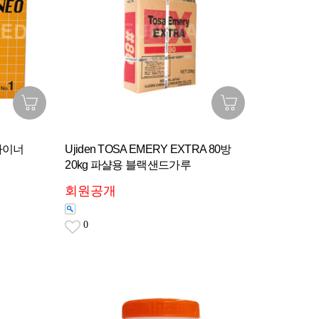
링라이너
Ujiden TOSA EMERY EXTRA 80방
20kg 파샬용 블랙샌드가루
회원공개
0