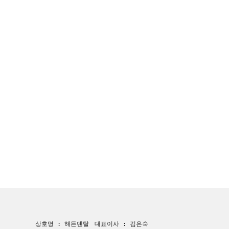
상호명 : 해든덴탈
대표이사 : 김은숙