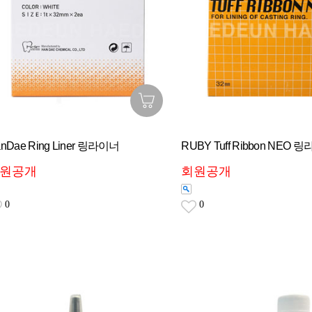
nDae Ring Liner 링라이너
RUBY Tuff Ribbon NEO 
원공개
회원공개
0
0