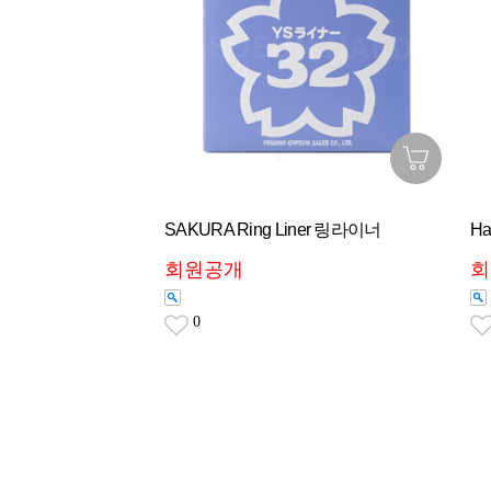
SAKURA Ring Liner 링라이너
Ha
회원공개
회
0