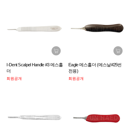
I-Dent Scalpel Handle #3 메스홀
Eagle 메스홀더 (메스날#25번
더
전용)
회원공개
회원공개