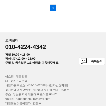
1
고객센터
010-4224-4342
평일 10:00 ~ 18:00
점심시간 12:00 ~ 13:00
톡톡문의
주말 및 공휴일은 1:1 상담을 이용해주세요.
상호명 : 해든덴탈
대표이사 : 김은숙
사업자등록번호 : 453-15-02088
[사업자번호확인]
통신판매업신고번호 : 제 2023-부산해운대-1809 호
주소 : 부산광역시 해운대구 반여로 68-12
이메일 :
haedeun2804@naver.com
개인정보취급책임자 : 김은숙