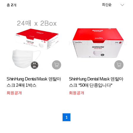
총
2
개
ShinHung Dental Mask 덴탈마
ShinHung Dental Mask 덴탈마
스크 24매 1박스
스크 *50매 단종입니다*
회원공개
회원공개
1