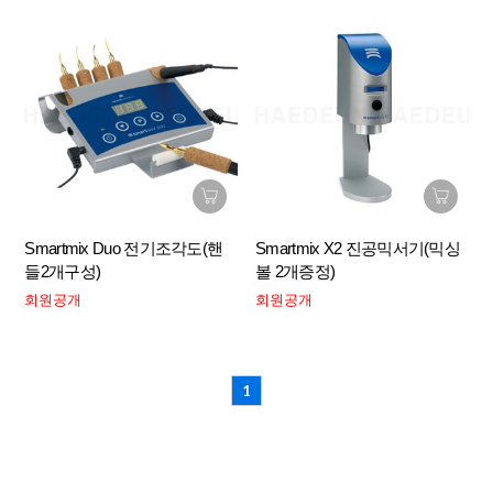
Smartmix Duo 전기조각도(핸
Smartmix X2 진공믹서기(믹싱
들2개구성)
볼 2개증정)
회원공개
회원공개
1