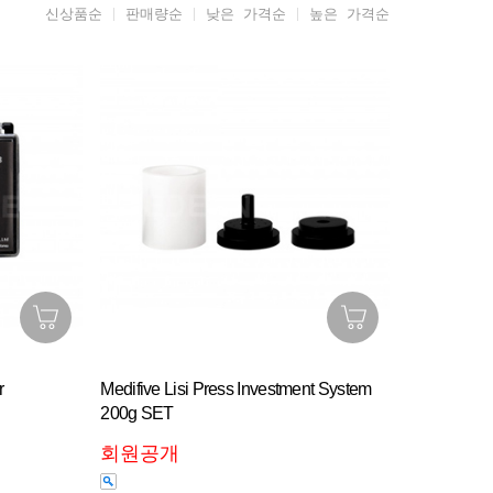
신상품순
판매량순
낮은 가격순
높은 가격순
r
Medifive Lisi Press Investment System
200g SET
회원공개