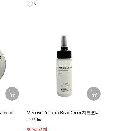
0
Diamond
Medifive Zirconia Bead 2mm 지르코니
아 비드
회원공개