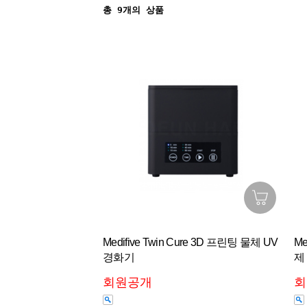
총
9
개의 상품
Medifive Twin Cure 3D 프린팅 물체 UV
Me
경화기
제
회원공개
회