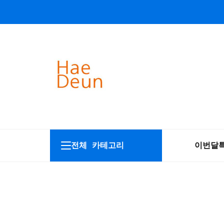
전체 카테고리
이번달