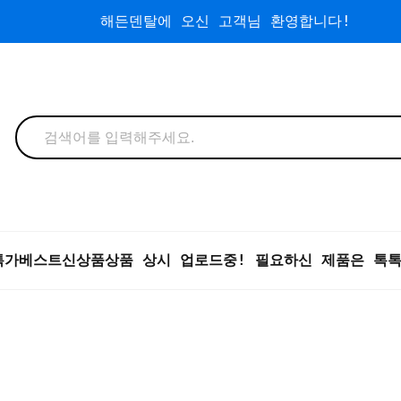
해든덴탈에 오신 고객님 환영합니다!
특가
베스트
신상품
상품 상시 업로드중! 필요하신 제품은 톡