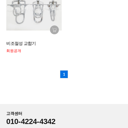
비조절성 교합기
회원공개
1
고객센터
010-4224-4342