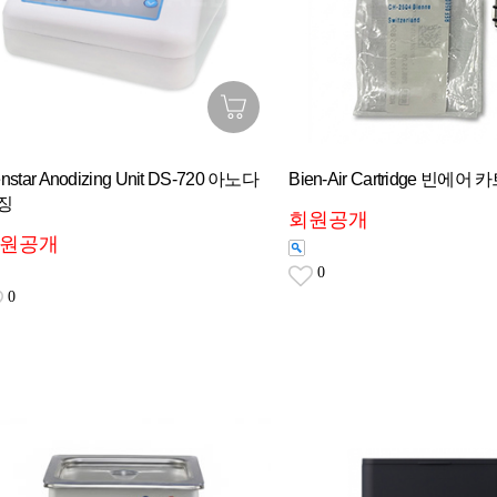
nstar Anodizing Unit DS-720 아노다
Bien-Air Cartridge 빈에어
징
회원공개
원공개
0
0