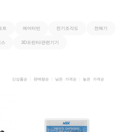
포트
에어터빈
전기조각도
전해기
피스
3D프린터/관련기기
신상품순
판매량순
낮은 가격순
높은 가격순