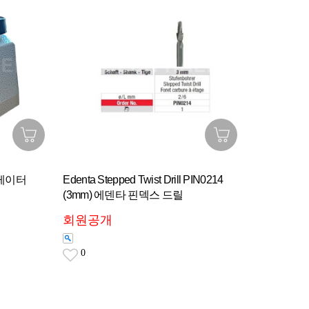
이브레이터
Edenta Stepped Twist Drill PIN0214
(3mm) 에덴타 핀덱스 드릴
회원공개
0