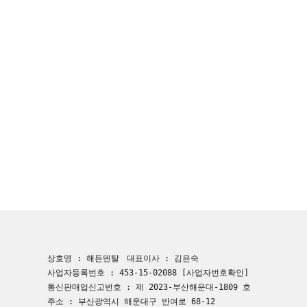
상호명 : 해든덴탈
대표이사 : 김은숙
사업자등록번호 : 453-15-02088
[사업자번호확인]
통신판매업신고번호 : 제 2023-부산해운대-1809 호
주소 : 부산광역시 해운대구 반여로 68-12