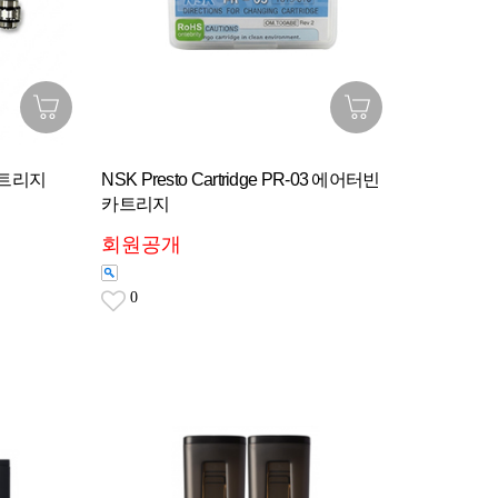
 카트리지
NSK Presto Cartridge PR-03 에어터빈
카트리지
회원공개
0