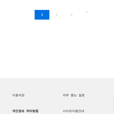
>>
1
2
3
이용약관
자주 묻는 질문
개인정보 처리방침
사이트이용안내