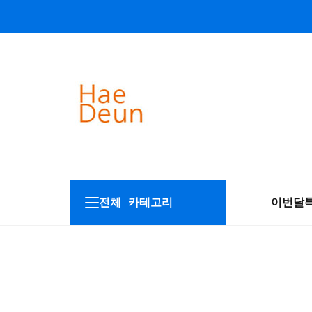
전체 카테고리
이번달