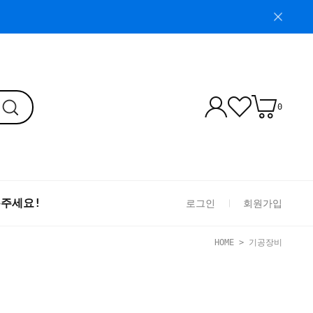
0
톡주세요!
로그인
회원가입
HOME
>
기공장비