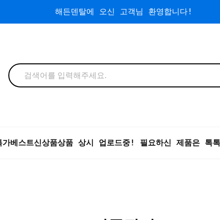
해든덴탈에 오신 고객님 환영합니다!
특가
베스트
신상품
상품 상시 업로드중! 필요하신 제품은 톡