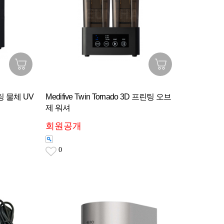
프린팅 물체 UV
Medifive Twin Tornado 3D 프린팅 오브
제 워셔
회원공개
0