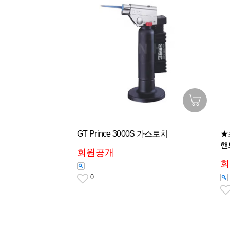
GT Prince 3000S 가스토치
★
핸
회원공개
회
0