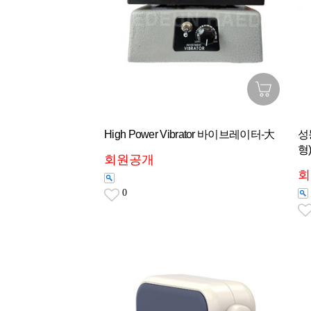
High Power Vibrator 바이브레이터-大
성
형
회원공개
회
0