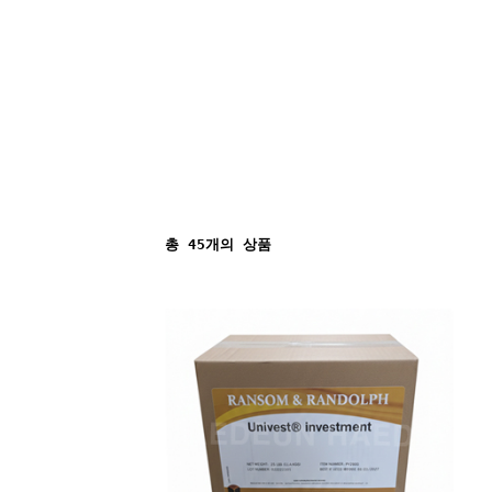
총
45
개의 상품