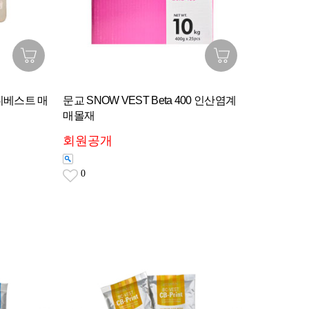
 유니베스트 매
문교 SNOW VEST Beta 400 인산염계
매몰재
회원공개
0