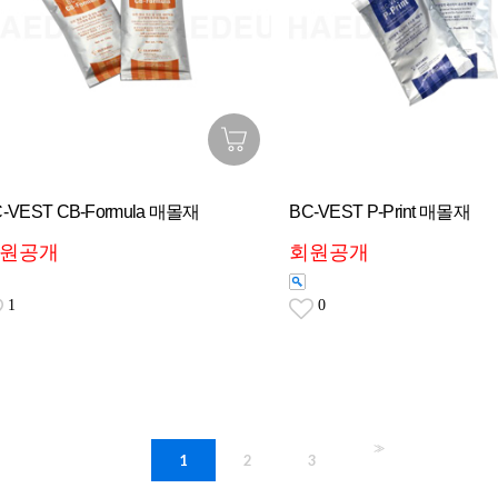
-VEST CB-Formula 매몰재
BC-VEST P-Print 매몰재
원공개
회원공개
1
0
>>
1
2
3