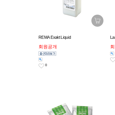
REMA Exakt Liquid
La
회원공개
회
0