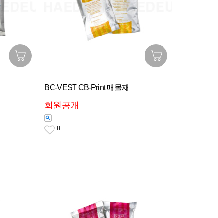
BC-VEST CB-Print 매몰재
회원공개
0