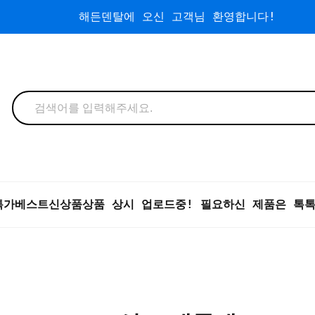
해든덴탈에 오신 고객님 환영합니다!
특가
베스트
신상품
상품 상시 업로드중! 필요하신 제품은 톡