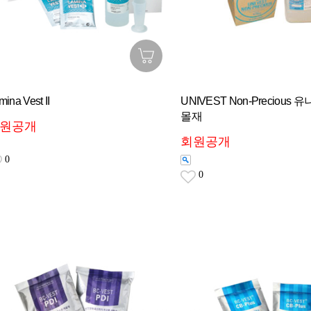
mina Vest II
UNIVEST Non-Precious
몰재
원공개
회원공개
0
0