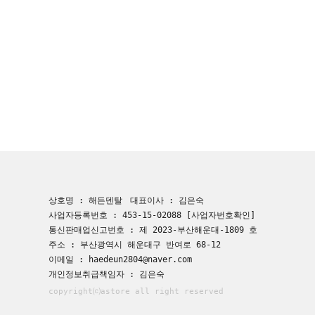
상호명 : 해든덴탈
대표이사 : 김은숙
사업자등록번호 : 453-15-02088
[사업자번호확인]
통신판매업신고번호 : 제 2023-부산해운대-1809 호
주소 : 부산광역시 해운대구 반여로 68-12
이메일 : haedeun2804@naver.com
개인정보취급책임자 : 김은숙
copyright⒞astore all right reserved