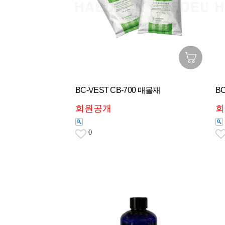
BC-VEST CB-700 매몰재
B
회원공개
회
0