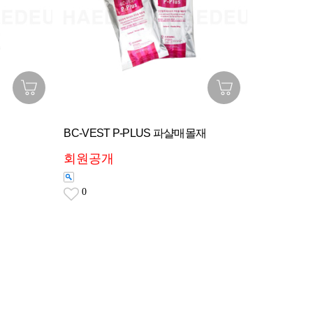
BC-VEST P-PLUS 파샬매몰재
회원공개
0