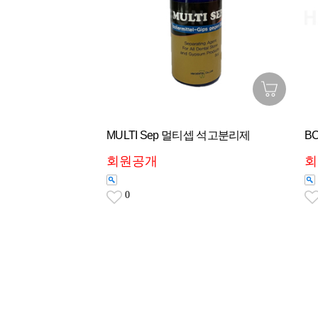
MULTI Sep 멀티셉 석고분리제
BC
회원공개
회
0