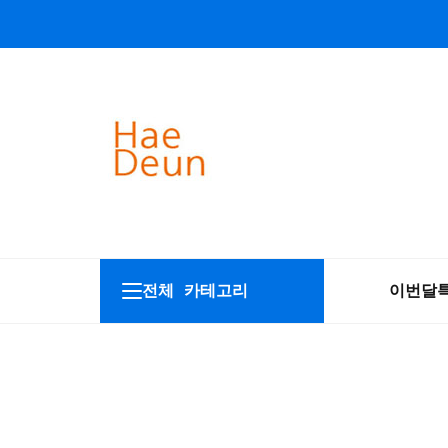
전체 카테고리
이번달