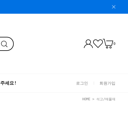
0
톡주세요!
로그인
회원가입
HOME
>
석고/매몰재