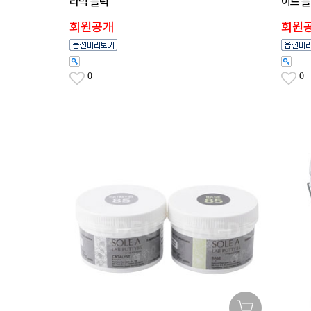
라믹 블럭
이드 
회원공개
회원
0
0