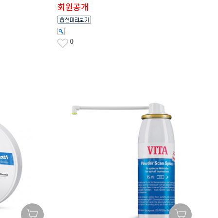
회원공개
0