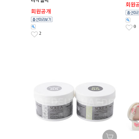
라믹 블럭
회원
회원공개
0
2