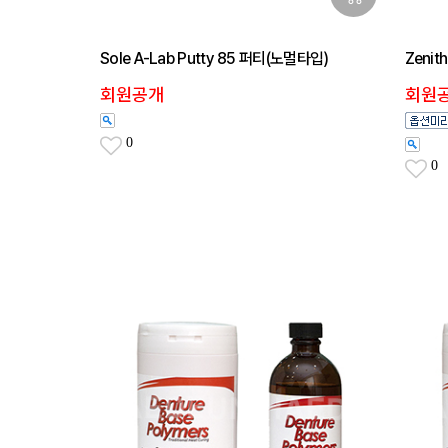
Sole A-Lab Putty 85 퍼티(노멀타입)
Zenit
회원공개
회원
0
0