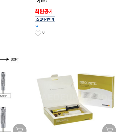
12pcs
회원공개
0