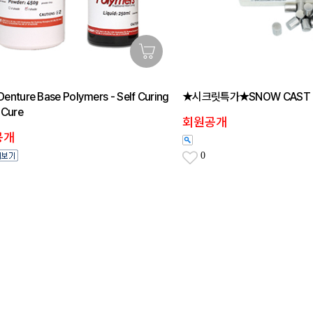
enture Base Polymers - Self Curing
★시크릿특가★SNOW CAST 
 Cure
회원공개
공개
0