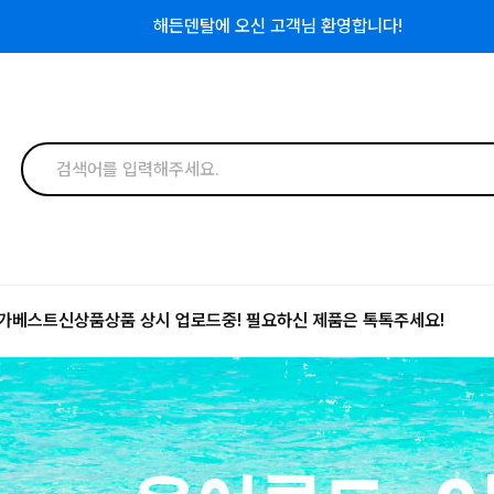
해든덴탈에 오신 고객님 환영합니다!
가
베스트
신상품
상품 상시 업로드중! 필요하신 제품은 톡톡주세요!