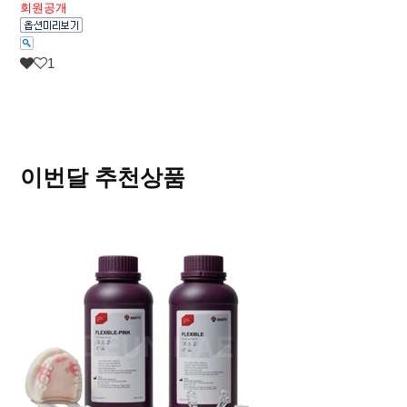
회원공개
1
이번달 추천상품