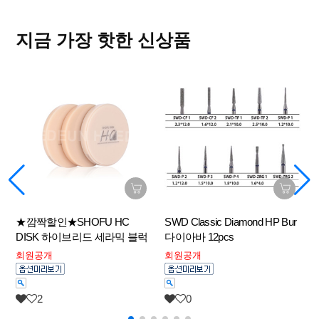
지금 가장 핫한 신상품
★깜짝할인★SHOFU HC
SWD Classic Diamond HP Bur
S
DISK 하이브리드 세라믹 블럭
다이아바 12pcs
회원공개
회원공개
2
0