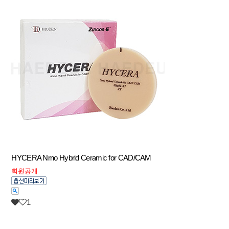
HYCERA Nrno Hybrid Ceramic for CAD/CAM
회원공개
1