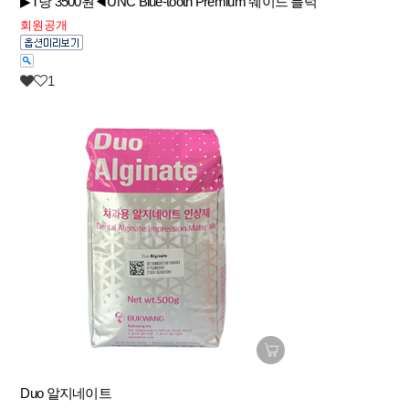
▶T당 3500원◀UNC Blue-tooth Premium 쉐이드 블럭
회원공개
1
Duo 알지네이트