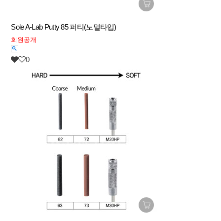
Sole A-Lab Putty 85 퍼티(노멀타입)
회원공개
0