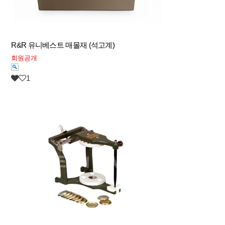
R&R 유니베스트 매몰재 (석고계)
회원공개
1