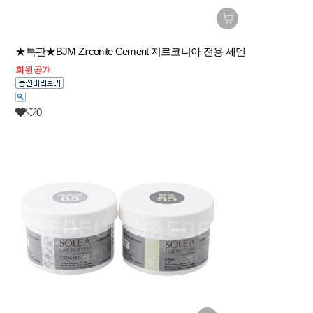
★특판★BJM Zirconite Cement 지르코니아 전용 세멘
회원공개
0