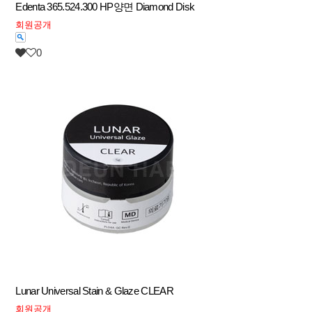
Edenta 365.524.300 HP양면 Diamond Disk
회원공개
0
Lunar Universal Stain & Glaze CLEAR
회원공개