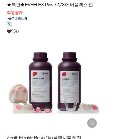
★특판★EVEFLEX Pins 72,73 에버플렉스 핀
회원공개
0
Zenith Flexible Resin 1kg 플렉시블 레진