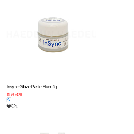
Insync Glaze Paste Fluor 4g
회원공개
1