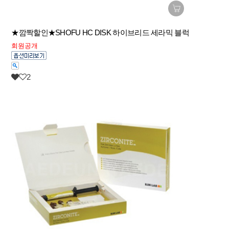
★깜짝할인★SHOFU HC DISK 하이브리드 세라믹 블럭
회원공개
2