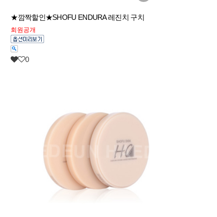
★깜짝할인★SHOFU ENDURA 레진치 구치
회원공개
0