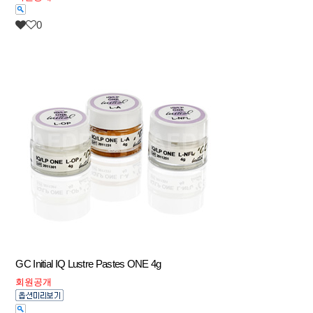
0
GC Initial IQ Lustre Pastes ONE 4g
회원공개